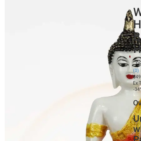
W
H
B
H
(0)
₹34
Ex 
-34
O
U
w
P